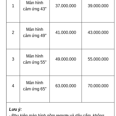
Màn hình
1
37.000.000
39.000.000
cảm ứng 43”
Màn hình
2
41.000.000
43.000.000
cảm ứng 49”
Màn hình
3
49.000.000
55.000.000
cảm ứng 55”
Màn hình
4
63.000.000
70.000.000
cảm ứng 65”
Lưu ý:
- Phụ kiện màn hình gồm remote và dây cắm, không