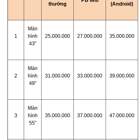
PB Wifi
thường
(Android)
Màn
1
hình
25.000.000
27.000.000
35.000.000
43”
Màn
2
hình
31.000.000
33.000.000
39.000.000
49”
Màn
3
hình
35.000.000
37.000.000
47.000.000
55”