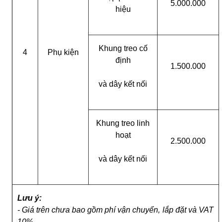
5.000.000
hiệu
Khung treo cố
4
Phụ kiện
định
1.500.000
và dây kết nối
Khung treo linh
hoạt
2.500.000
và dây kết nối
Lưu ý:
- Giá trên chưa bao gồm phí vận chuyển, lắp đặt và VAT
10%.