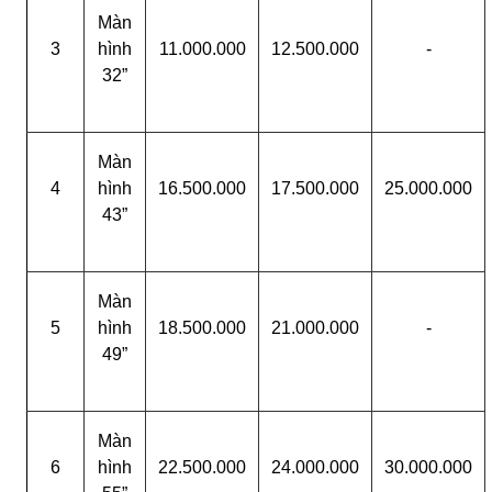
Màn
3
hình
11.000.000
12.500.000
-
32”
Màn
4
hình
16.500.000
17.500.000
25.000.000
43”
Màn
5
hình
18.500.000
21.000.000
-
49”
Màn
6
hình
22.500.000
24.000.000
30.000.000