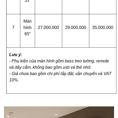
55”
Màn
7
hình
27.000.000
29.000.000
35.000.000
65”
Lưu ý:
- Phụ kiện của màn hình gồm bass treo tường, remote
và dây cắm, không bao gồm usb và thẻ nhớ.
- Giá chưa bao gồm chi phí lắp đặt, vận chuyển và VAT
10%.