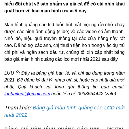
hiểu đôi chút về sản phẩm và giá cả để có cái nhìn khái
quát hơn về loại màn hình ưu việt này.
Màn hình quảng cáo lcd luôn hút mắt mọi người nhờ chạy
được các hình ảnh động (slide) và các video có âm thanh.
Nhờ đó, hiệu quả truyền thông tại các cửa hàng này rất
cao. Để hỗ trợ các anh, chị thuận tiện hơn trong việc dự trù
chi phí và ngân sách đầu tư, chúng tôi xin cập nhật bảng
báo giá màn hình quảng cáo lcd mới nhất 2021 sau đây.
LƯU Ý: Đây là bảng giá bán lẻ, và chỉ áp dụng trong năm
2021. Để đăng ký đại lý, nhập giá sỉ, hoặc cập nhật giá mới
nhất, Quý khách vui lòng gửi thông tin qua email:
tanhaithai@gmail.com
hoặc liên hệ 0938654442 (zalo).
Tham khảo:
Bảng giá màn hình quảng cáo LCD mới
nhất 2022