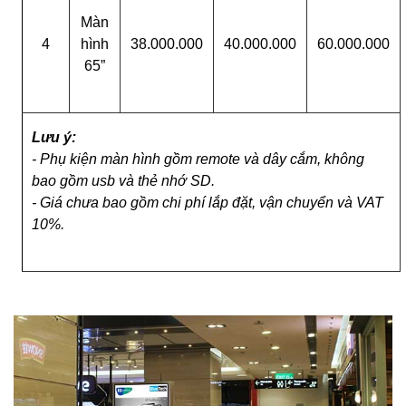
Màn
4
hình
38.000.000
40.000.000
60.000.000
65”
Lưu ý:
- Phụ kiện màn hình gồm remote và dây cắm, không
bao gồm usb và thẻ nhớ SD.
- Giá chưa bao gồm chi phí lắp đặt, vận chuyển và VAT
10%.