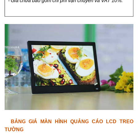
- Giá chưa bao gồm chi phí vận chuyển và VAT 10%.
BẢNG GIÁ MÀN HÌNH QUẢNG CÁO LCD TREO
TƯỜNG