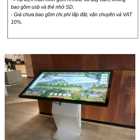
bao gồm usb và thẻ nhớ SD.
- Giá chưa bao gồm chi phí lắp đặt, vận chuyển và VAT
10%.