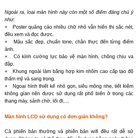
Ngoài ra, loại màn hình này còn một số điểm đáng chú ý
như:
+
Poster quảng cáo nhiều chữ nhỏ vẫn hiển thị sắc nét,
đều xem và đọc được.
+ Màu sắc đẹp, chuẩn tone, chân thực đến từng điểm
ảnh.
+
Có kính cường lực bảo vệ màn hình, chống chịu va
đập.
+ Khung ngoài làm bằng hợp kim nhôm cao cấp tạo độ
thẩm mỹ và sang trọng.
+ Ngoại hình thiết kế nhỏ gọn, siêu mỏng nhẹ, tiết kiệm
không gian nên được sử dụng rất phổ biến ở trong các
thang máy, sảnh chờ, lối đi,…
Màn hình LCD sử dụng có đơn giản không?
Cả phiên bản thường và phiên bản wifi đều rất dễ sử