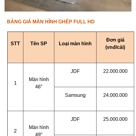
BẢNG GIÁ MÀN HÌNH GHÉP FULL HD
Đơn giá
STT
Tên SP
Loại màn hình
(vnđ/cái)
JDF
22.000.000
Màn hình
1
46”
Samsung
24.000.000
JDF
25.000.000
Màn hình
2
49”