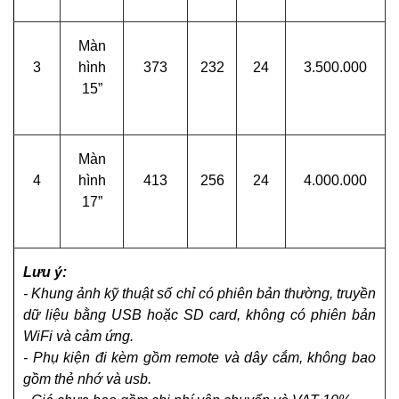
Màn
3
hình
373
232
24
3.500.000
15”
Màn
4
hình
413
256
24
4.000.000
17”
Lưu ý:
-
Khung ảnh kỹ thuật số chỉ có phiên bản thường, truyền
dữ liệu bằng USB hoặc SD card, không có phiên bản
WiFi và cảm ứng.
- Phụ kiện đi kèm gồm remote và dây cắm, không bao
gồm thẻ nhớ và usb.