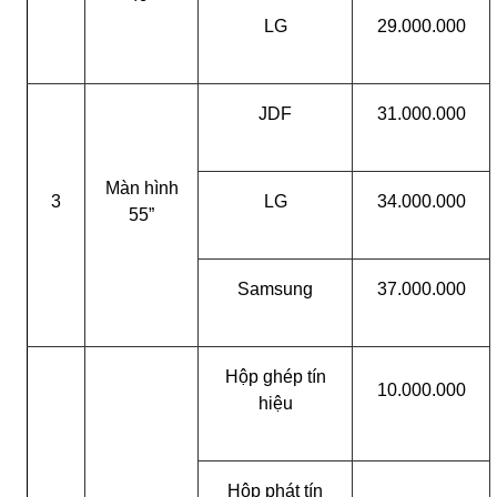
LG
29.000.000
JDF
31.000.000
Màn hình
3
LG
34.000.000
55”
Samsung
37.000.000
Hộp ghép tín
10.000.000
hiệu
Hộp phát tín