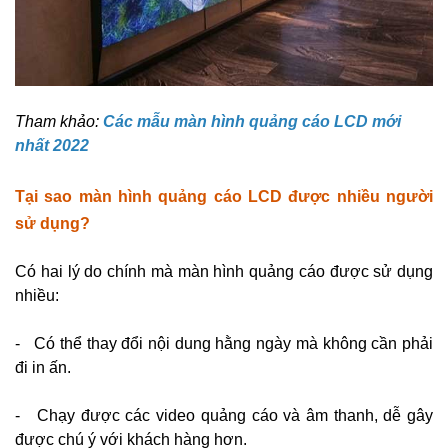
Tham khảo:
Các mẫu màn hình quảng cáo LCD mới
nhất 2022
Tại sao màn hình quảng cáo LCD được nhiều người
sử dụng?
Có hai lý do chính mà màn hình quảng cáo được sử dụng
nhiều:
- Có thể t
hay đổi nội dung hằng ngày mà không cần phải
đi in ấn.
- Chạy được các video quảng cáo và âm thanh, dễ gây
được chú ý với khách hàng hơn.