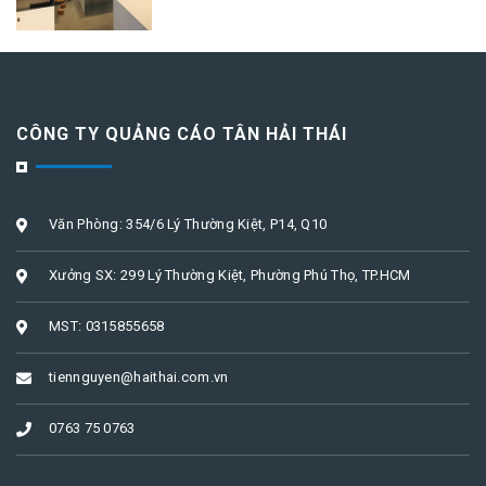
CÔNG TY QUẢNG CÁO TÂN HẢI THÁI
Văn Phòng: 354/6 Lý Thường Kiệt, P14, Q10
Xưởng SX: 299 Lý Thường Kiệt, Phường Phú Thọ, TP.HCM
MST: 0315855658
tiennguyen@haithai.com.vn
0763 75 0763