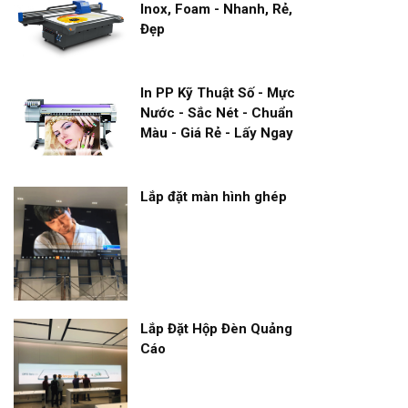
Inox, Foam - Nhanh, Rẻ,
Đẹp
In PP Kỹ Thuật Số - Mực
Nước - Sắc Nét - Chuẩn
Màu - Giá Rẻ - Lấy Ngay
Lắp đặt màn hình ghép
Lắp Đặt Hộp Đèn Quảng
Cáo