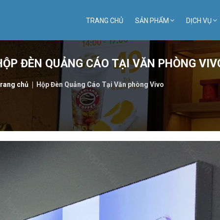
TRANG CHỦ
SẢN PHẨM
DỊCH VỤ
HỘP ĐÈN QUẢNG CÁO TẠI VĂN PHÒNG VIV
rang chủ
Hộp Đèn Quảng Cáo Tại Văn phòng Vivo