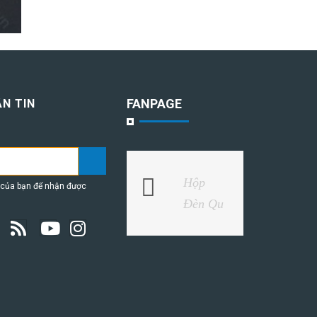
FANPAGE
N TIN
Hộp
 của bạn để nhận được
Đèn Qu