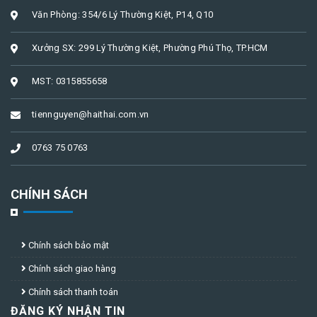
Văn Phòng: 354/6 Lý Thường Kiệt, P14, Q10
Xưởng SX: 299 Lý Thường Kiệt, Phường Phú Thọ, TP.HCM
MST: 0315855658
tiennguyen@haithai.com.vn
0763 75 0763
CHÍNH SÁCH
Chính sách bảo mật
Chính sách giao hàng
Chính sách thanh toán
ĐĂNG KÝ NHẬN TIN