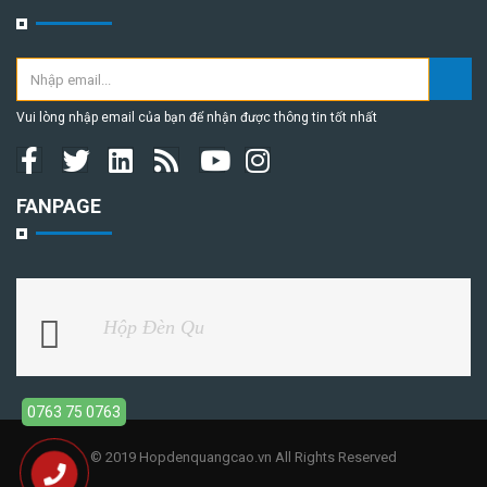
Vui lòng nhập email của bạn để nhận được thông tin tốt nhất
FANPAGE
Hộp Đèn Qu
0763 75 0763
© 2019 Hopdenquangcao.vn All Rights Reserved