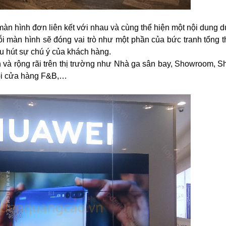
n hình đơn liên kết với nhau và cùng thể hiện một nội dung d
ỗi màn hình sẽ đóng vai trò như một phần của bức tranh tổng t
thu hút sự chú ý của khách hàng.
và rộng rãi trên thị trường như Nhà ga sân bay, Showroom, S
ỗi cửa hàng F&B,…