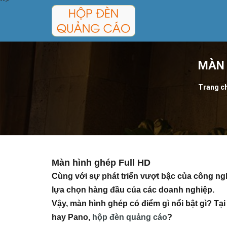
-->
MÀN 
Trang c
Màn hình ghép Full HD
Cùng với sự phát triển vượt bậc của công ng
lựa chọn hàng đầu của các doanh nghiệp.
Vậy, màn hình ghép có điểm gì nổi bật gì? T
hay
Pano
,
hộp đèn quảng cáo
?