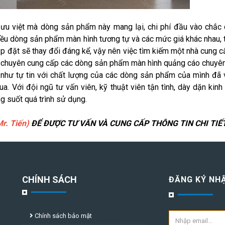
ng ưu việt mà dòng sản phẩm này mang lại, chi phí đầu vào chắc
nhiều dòng sản phẩm màn hình tương tự và các mức giá khác nhau, 
ắp đặt sẽ thay đổi đáng kể, vậy nên việc tìm kiếm một nhà cung 
ng ty chuyên cung cấp các dòng sản phẩm màn hình quảng cáo chuyê
như tự tin với chất lượng của các dòng sản phẩm của mình đã
 Với đội ngũ tư vấn viên, kỹ thuật viên tận tình, dày dặn kinh
g suốt quá trình sử dụng.
Mr. Tiến)
ĐỂ ĐƯỢC TƯ VẤN VÀ CUNG CẤP THÔNG TIN CHI TIẾT
CHÍNH SÁCH
ĐĂNG KÝ NHẬ
Chính sách bảo mật