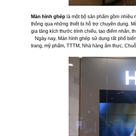
Màn hình ghép
là một bộ sản phẩm gồm nhiều mà
thông qua những thiết bị hỗ trợ chuyên dụng. M
gia tăng kích thước trình chiếu, tạo điểm nhấn, 
Ngày nay, Màn hình ghép sử dụng rất phổ biến 
trang, mỹ phẩm, TTTM, Nhà hàng ẩm thực, Chu