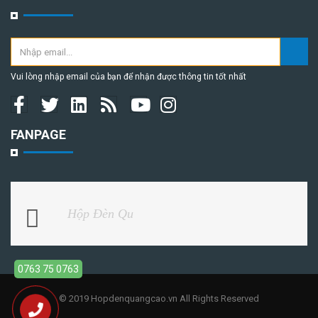
Vui lòng nhập email của bạn để nhận được thông tin tốt nhất
FANPAGE
Hộp Đèn Qu
0763 75 0763
© 2019 Hopdenquangcao.vn All Rights Reserved