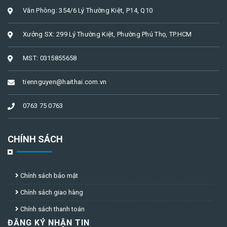
Văn Phòng: 354/6 Lý Thường Kiệt, P14, Q10
Xưởng SX: 299 Lý Thường Kiệt, Phường Phú Thọ, TP.HCM
MST: 0315855658
tiennguyen@haithai.com.vn
0763 75 0763
CHÍNH SÁCH
Chính sách bảo mật
Chính sách giao hàng
Chính sách thanh toán
ĐĂNG KÝ NHẬN TIN