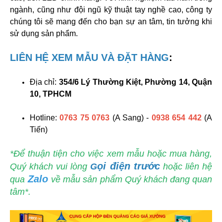
ngành, cũng như đội ngũ kỹ thuật tay nghề cao, công ty
chúng tôi sẽ mang đến cho bạn sự an tâm, tin tưởng khi
sử dụng sản phẩm.
LIÊN HỆ XEM MẪU VÀ ĐẶT HÀNG
:
Địa chỉ:
354/6 Lý Thường Kiệt, Phường 14, Quận
10, TPHCM
Hotline:
0763 75 0763
(A Sang) -
0938 654 442
(A
Tiến)
*Để thuận tiện cho việc xem mẫu hoặc mua hàng,
ọi điện
trước
Quý khách vui lòng
G
hoặc liên hệ
Zalo
qua
về mẫu sản phẩm Quý khách đang quan
tâm*.