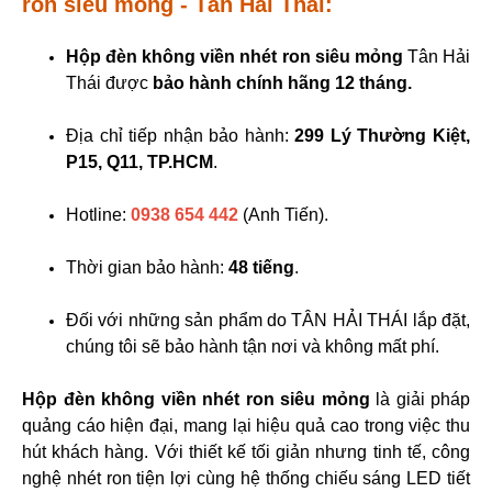
ron siêu mỏng - Tân Hải Thái:
Hộp đèn không viền nhét ron siêu mỏng
Tân Hải
Thái được
bảo hành chính hãng 12 tháng.
Địa chỉ tiếp nhận bảo hành:
299 Lý Thường Kiệt,
P15, Q11, TP.HCM
.
Hotline:
0938 654 442
(Anh Tiến).
Thời gian bảo hành:
48 tiếng
.
Đối với những sản phẩm do TÂN HẢI THÁI lắp đặt,
chúng tôi sẽ bảo hành tận nơi và không mất phí.
Hộp đèn không viền nhét ron siêu mỏng
là giải pháp
quảng cáo hiện đại, mang lại hiệu quả cao trong việc thu
hút khách hàng. Với thiết kế tối giản nhưng tinh tế, công
nghệ nhét ron tiện lợi cùng hệ thống chiếu sáng LED tiết