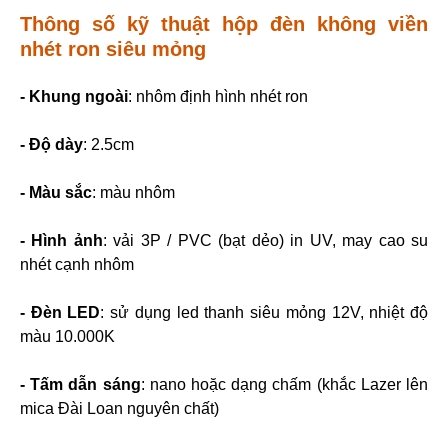
Thông số kỹ thuật hộp đèn không viền
nhét ron siêu mỏng
- Khung ngoài
: nhôm định hình nhét ron
- Độ dày
: 2.5cm
- Màu sắc
: màu nhôm
- Hình ảnh
: vải 3P / PVC (bạt dẻo) in UV, may cao su
nhét cạnh nhôm
- Đèn LED
: sử dụng led thanh siêu mỏng 12V, nhiệt độ
màu 10.000K
- Tấm dẫn sáng
: nano hoặc dạng chấm (khắc Lazer lên
mica Đài Loan nguyên chất)