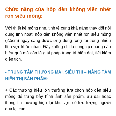
Chức năng của hộp đèn không viền nhét
ron siêu mỏng:
Với thiết kế mỏng nhẹ, tinh tế cùng khả năng thay đổi nội
dung linh hoạt, hộp đèn không viền nhét ron siêu mỏng
(2.5cm) ngày càng được ứng dụng rộng rãi trong nhiều
lĩnh vực khác nhau. Đây không chỉ là công cụ quảng cáo
hiệu quả mà còn là giải pháp trang trí hiện đại, tiết kiệm
diện tích.
- TRUNG TÂM THƯƠNG MẠI, SIÊU THỊ – NÂNG TẦM
HIỂN THỊ SẢN PHẨM:
+ Các thương hiệu lớn thường lựa chọn hộp đèn siêu
mỏng để trưng bày hình ảnh sản phẩm, ưu đãi hoặc
thông tin thương hiệu tại khu vực có lưu lượng người
qua lại cao.