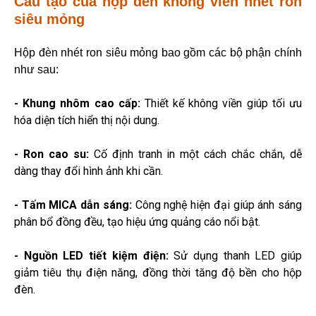
Cấu tạo của hộp đèn không viên nhét ron
siêu mỏng
Hộp đèn nhét ron siêu mỏng bao gồm các bộ phận chính
như sau:
- Khung nhôm cao cấp:
Thiết kế không viền giúp tối ưu
hóa diện tích hiển thị nội dung.
- Ron cao su:
Cố định tranh in một cách chắc chắn, dễ
dàng thay đổi hình ảnh khi cần.
- Tấm MICA dẫn sáng:
Công nghệ hiện đại giúp ánh sáng
phân bổ đồng đều, tạo hiệu ứng quảng cáo nổi bật.
- Nguồn LED tiết kiệm điện:
Sử dụng thanh LED giúp
giảm tiêu thụ điện năng, đồng thời tăng độ bền cho hộp
đèn.