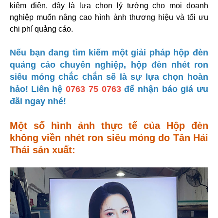
kiệm điện, đây là lựa chọn lý tưởng cho mọi doanh
nghiệp muốn nâng cao hình ảnh thương hiệu và tối ưu
chi phí quảng cáo.
Nếu bạn đang tìm kiếm một giải pháp hộp đèn
quảng cáo chuyên nghiệp, hộp đèn nhét ron
siêu mỏng chắc chắn sẽ là sự lựa chọn hoàn
hảo!
Liên hệ
0763 75 0763
để nhận báo giá ưu
đãi ngay nhé!
Một số hình ảnh thực tế của Hộp đèn
không viền nhét ron siêu mỏng do Tân Hải
Thái sản xuất: