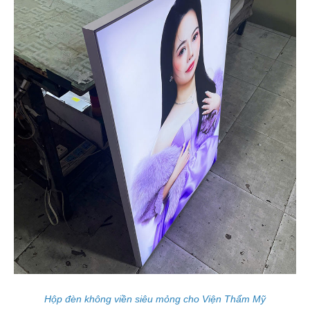
Hộp đèn không viền siêu mỏng cho Viện Thẩm Mỹ