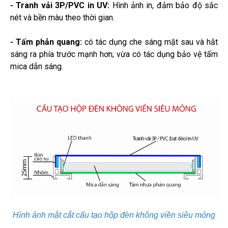
- Tranh vải 3P/PVC in UV:
Hình ảnh in, đảm bảo độ sắc
nét và bền màu theo thời gian.
- Tấm phản quang:
có tác dụng che sáng mặt sau và hắt
sáng ra phía trước mạnh hơn; vừa có tác dụng bảo vệ tấm
mica dẫn sáng.
Hình ảnh mặt cắt cấu tạo hộp đèn không viền siêu mỏng