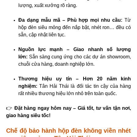
lượng, xuất xưởng rõ ràng.
Đa dạng mẫu mã – Phù hợp mọi nhu cầu:
Từ
hộp đèn siêu mỏng đến nắp bật, nhét ron… đều có
sẵn, cập nhật liên tục.
Nguồn lực mạnh – Giao nhanh số lượng
lớn:
Sẵn sàng cung ứng cho các dự án showroom,
chuỗi cửa hàng, doanh nghiệp lớn.
Thương hiệu uy tín – Hơn 20 năm kinh
nghiệm:
Tân Hải Thái là đối tác tin cậy của hàng
rất nhiều thương hiệu lớn nhỏ trên toàn quốc.
👉
Đặt hàng ngay hôm nay – Giá tốt, tư vấn tận nơi,
giao hàng siêu tốc!
Chế độ bảo hành hộp đèn không viền nhét