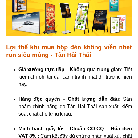
Lợi thế khi mua hộp đèn không viền nhét
ron siêu mỏng - Tân Hải Thái
Giá xưởng trực tiếp – Không qua trung gian:
Tiết
kiệm chi phí tối đa, cạnh tranh nhất thị trường hiện
nay.
Hàng độc quyền – Chất lượng dẫn đầu:
Sản
phẩm chính hãng do Tân Hải Thái sản xuất, kiểm
soát chặt chẽ từng khâu.
Minh bạch giấy tờ – Chuẩn CO-CQ – Hóa đơn
VAT 8% :
Cam kết đầy đủ chứng nhận xuất xứ, chất