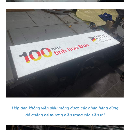
Hộp đèn không viền siêu mỏng được các nhãn hàng dùng
để quảng bá thương hiệu trong các siêu thị