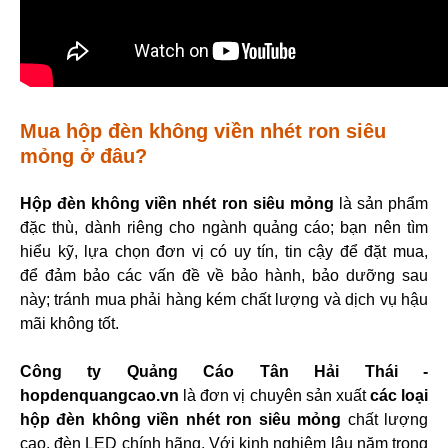
Mua hộp đèn không viền nhét ron siêu
mỏng ở đâu?
Hộp đèn không viền nhét ron siêu mỏng
là sản phẩm
đặc thù, dành riêng cho ngành quảng cáo; bạn nên tìm
hiểu kỹ, lựa chọn đơn vị có uy tín, tin cậy để đặt mua,
để đảm bảo các vấn đề về bảo hành, bảo dưỡng sau
này; tránh mua phải hàng kém chất lượng và dịch vụ hậu
mãi không tốt.
Công ty Quảng Cáo Tân Hải Thái -
hopdenquangcao.vn
là đơn vị chuyên sản xuất
các loại
hộp đèn không viền nhét ron
siêu mỏng
chất lượng
cao, đèn LED chính hãng. Với kinh nghiệm lâu năm trong