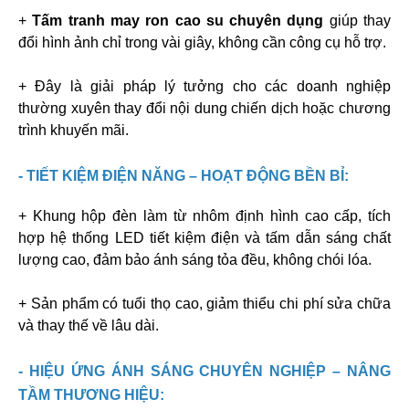
+
Tấm tranh may ron cao su chuyên dụng
giúp thay
đổi hình ảnh chỉ trong vài giây, không cần công cụ hỗ trợ.
+ Đây là giải pháp lý tưởng cho các doanh nghiệp
thường xuyên thay đổi nội dung chiến dịch hoặc chương
trình khuyến mãi.
- TIẾT KIỆM ĐIỆN NĂNG – HOẠT ĐỘNG BỀN BỈ:
+ Khung hộp đèn làm từ nhôm định hình cao cấp, tích
hợp hệ thống LED tiết kiệm điện và tấm dẫn sáng chất
lượng cao, đảm bảo ánh sáng tỏa đều, không chói lóa.
+ Sản phẩm có tuổi thọ cao, giảm thiểu chi phí sửa chữa
và thay thế về lâu dài.
- HIỆU ỨNG ÁNH SÁNG CHUYÊN NGHIỆP – NÂNG
TẦM THƯƠNG HIỆU: