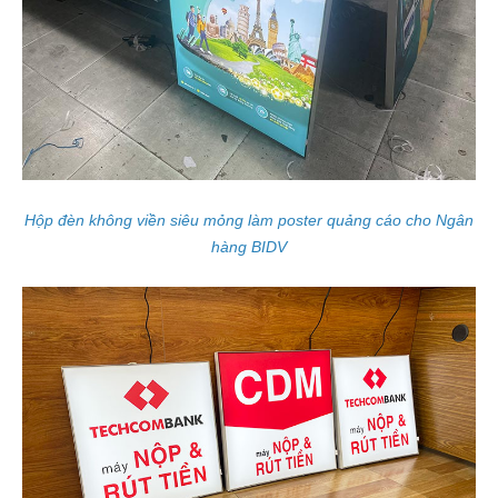
Hộp đèn không viền siêu mỏng làm poster quảng cáo cho Ngân
hàng BIDV