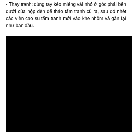
- Thay tranh: dùng tay kéo miếng vải nhỏ ở góc phải bên
dưới của hộp đèn để tháo tấm tranh cũ ra, sau đó nhét
các viền cao su tấm tranh mới vào khe nhôm và gắn lại
như ban đầu.