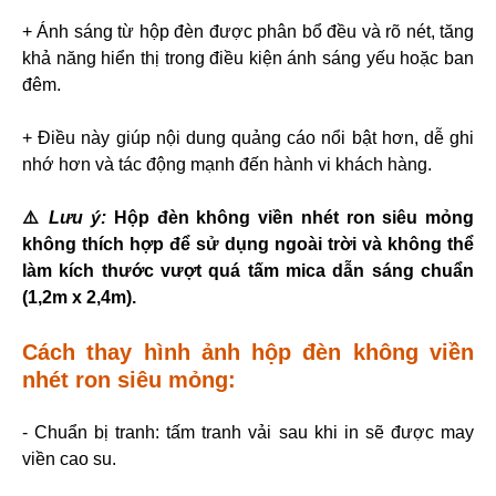
+ Ánh sáng từ hộp đèn được phân bổ đều và rõ nét, tăng
khả năng hiển thị trong điều kiện ánh sáng yếu hoặc ban
đêm.
+ Điều này giúp nội dung quảng cáo nổi bật hơn, dễ ghi
nhớ hơn và tác động mạnh đến hành vi khách hàng.
⚠️
Lưu ý:
Hộp đèn không viền nhét ron siêu mỏng
không thích hợp để sử dụng ngoài trời và không thể
làm kích thước vượt quá tấm mica dẫn sáng chuẩn
(1,2m x 2,4m).
Cách thay hình ảnh hộp đèn không viền
nhét ron siêu mỏng:
- Chuẩn bị tranh: tấm tranh vải sau khi in sẽ được may
viền cao su.