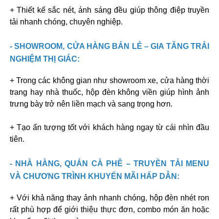
+ Thiết kế sắc nét, ánh sáng đều giúp thông điệp truyền
tải nhanh chóng, chuyên nghiệp.
- SHOWROOM, CỬA HÀNG BÁN LẺ – GIA TĂNG TRẢI
NGHIỆM THỊ GIÁC:
+ Trong các không gian như showroom xe, cửa hàng thời
trang hay nhà thuốc, hộp đèn không viền giúp hình ảnh
trưng bày trở nên liền mạch và sang trọng hơn.
+ Tạo ấn tượng tốt với khách hàng ngay từ cái nhìn đầu
tiên.
- NHÀ HÀNG, QUÁN CÀ PHÊ – TRUYỀN TẢI MENU
VÀ CHƯƠNG TRÌNH KHUYẾN MÃI HẤP DẪN:
+ Với khả năng thay ảnh nhanh chóng, hộp đèn nhét ron
rất phù hợp để giới thiệu thực đơn, combo món ăn hoặc