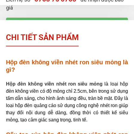
giá
CHAT FACEBOOK
CHI TIẾT SẢN PHẨM
0763 75 0763
Hộp đèn không viền nhét ron siêu mỏng là
gì?
Hộp đèn không viền nhét ron siêu mỏng
là loại hộp
đèn không viền có độ mỏng chỉ 2.5cm, bên trong sử dụng
tấm dẫn sáng, cho hình ảnh sáng đều, tràn bề mặt. Đây là
loại hộp đèn quảng cáo sử dụng công nghệ nhét ron giúp
thay đổi nội dung dễ dàng, đồng thời có thiết kế siêu
mỏng, tạo cảm giác sang trọng, tinh tế.