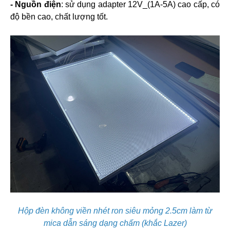
- Nguồn điện
: sử dụng adapter 12V_(1A-5A) cao cấp, có
độ bền cao, chất lượng tốt.
Hộp đèn không viền nhét ron siêu mỏng 2.5cm làm từ
mica dẫn sáng dạng chấm (khắc Lazer)