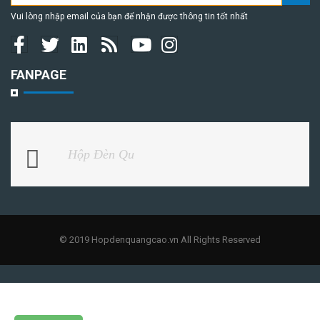
Vui lòng nhập email của bạn để nhận được thông tin tốt nhất
FANPAGE
Hộp Đèn Qu
© 2019 Hopdenquangcao.vn All Rights Reserved