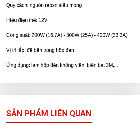
Quy cách: nguồn repsn siêu mỏng
Hiệu điện thế: 12V
Công suất: 200W (16.7A) - 300W (25A) - 400W (33.3A)
Vị trí lắp: để bên trong hộp đèn
Ứng dụng: làm hộp đèn không viền, biển bạt 3M,...
SẢN PHẨM LIÊN QUAN