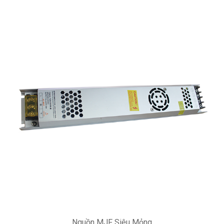
Nguồn MJF Siêu Mỏng