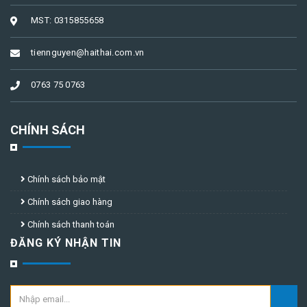
MST: 0315855658
tiennguyen@haithai.com.vn
0763 75 0763
CHÍNH SÁCH
Chính sách bảo mật
Chính sách giao hàng
Chính sách thanh toán
ĐĂNG KÝ NHẬN TIN